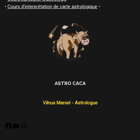
•
Cours d'interprétation de carte astrologique
•
ASTRO CACA
Vilnus Marsel - Astrologue