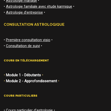
•
Astrologie mariage
•
•
Astrologie familiale avec étude karmique
•
•
Astrologie d’entreprise
•
CONSULTATION ASTROLOGIQUE
•
Première consultation visio
•
•
Consultation de suivi
•
COURS EN TÉLÉCHARGEMENT
•
Module 1 - Débutants
•
•
Module 2 - Approfondissement
•
COURS PARTICULIERS
•
Cours particulier d'astrologie
•