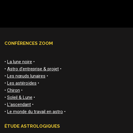
CONFÉRENCES ZOOM
•
La lune noire
•
•
Astro d'entreprise & projet
•
•
Les nœuds lunaires
•
•
Les astéroïdes
•
•
Chiron
•
•
Soleil & Lune
•
•
L'ascendant
•
•
Le monde du travail en astro
•
ÉTUDE ASTROLOGIQUES