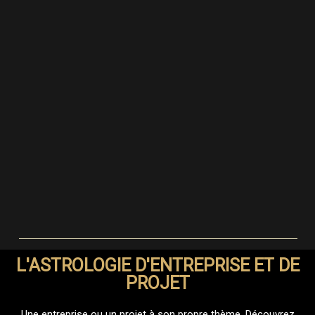
L'ASTROLOGIE D'ENTREPRISE ET DE
PROJET
Une entreprise ou un projet à son propre thème. Découvrez