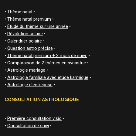
•
Thème natal
•
•
Thème natal premium
•
•
Étude du thème sur une année
•
•
Révolution solaire
•
•
Calendrier solaire
•
•
Question astro précise
•
•
Thème natal premium + 3 mois de suivi
•
•
Comparaison de 2 thèmes en synastrie
•
•
Astrologie mariage
•
•
Astrologie familiale avec étude karmique
•
•
Astrologie d’entreprise
•
CONSULTATION ASTROLOGIQUE
•
Première consultation visio
•
•
Consultation de suivi
•