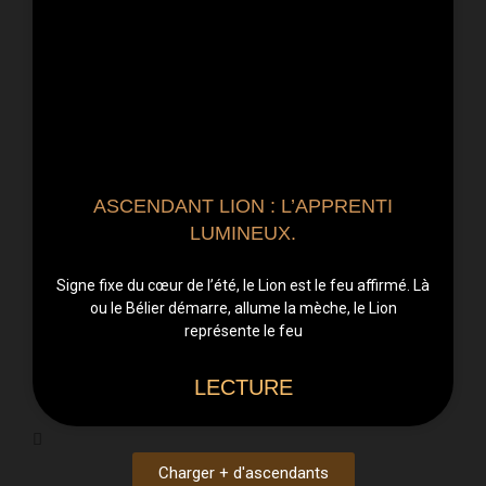
ASCENDANT LION : L’APPRENTI
LUMINEUX.
Signe fixe du cœur de l’été, le Lion est le feu affirmé. Là
ou le Bélier démarre, allume la mèche, le Lion
représente le feu
LECTURE
Charger + d'ascendants