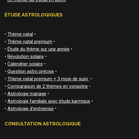
ÉTUDE ASTROLOGIQUES
•
Thème natal
•
•
Thème natal premium
•
•
Étude du thème sur une année
•
•
Révolution solaire
•
•
Calendrier solaire
•
•
Question astro précise
•
•
Thème natal premium + 3 mois de suivi
•
•
Comparaison de 2 thèmes en synastrie
•
•
Astrologie mariage
•
•
Astrologie familiale avec étude karmique
•
•
Astrologie d’entreprise
•
CONSULTATION ASTROLOGIQUE