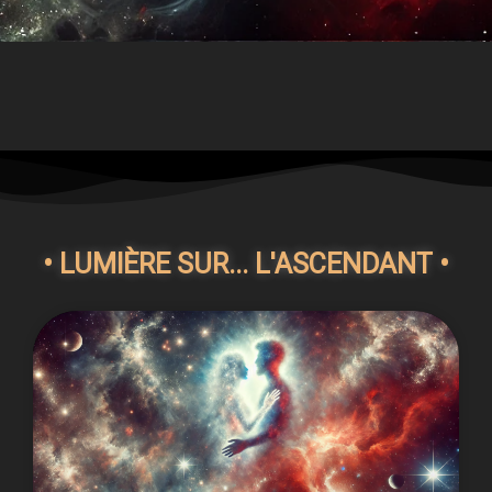
• LUMIÈRE SUR... L'ASCENDANT •