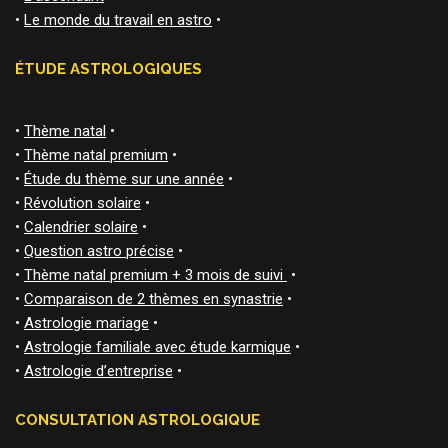
•
Le monde du travail en astro
•
ÉTUDE ASTROLOGIQUES
•
Thème natal
•
•
Thème natal premium
•
•
Étude du thème sur une année
•
•
Révolution solaire
•
•
Calendrier solaire
•
•
Question astro précise
•
•
Thème natal premium + 3 mois de suivi
•
•
Comparaison de 2 thèmes en synastrie
•
•
Astrologie mariage
•
•
Astrologie familiale avec étude karmique
•
•
Astrologie d’entreprise
•
CONSULTATION ASTROLOGIQUE