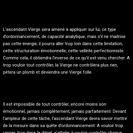
L’ascendant Vierge sera amené à appliquer sur lui, ce type
d’ordonnancement, de capacité analytique, mais s’il ne maitrise
pas cette énergie, il pourra aller trop loin dans cette limitation,
cette structuration émotionnelle, cette velléité perfectionniste.
Comme cela, il obtiendra l’inverse de ce qu’il est venu chercher. A
trop vouloir tout contrôler, la Vierge ne contrôlera plus rien,
pétera un plomb et deviendra une Vierge folle.
Il est impossible de tout contrôler, encore moins son
émotionnel, jamais complétement, jamais parfaitement. Devant
l’ampleur de cette tâche, l’ascendant Vierge devra savoir mettre
de la mesure dans sa quête d’ordonnancement. A vouloir trop
ranger, trop dans le détail, s’atteler à vouloir contrôler chaque