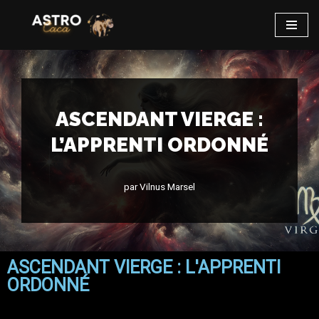
Aller
au
contenu
ASCENDANT VIERGE :
L’APPRENTI ORDONNÉ
par
Vilnus Marsel
ASCENDANT VIERGE : L'APPRENTI
ORDONNÉ