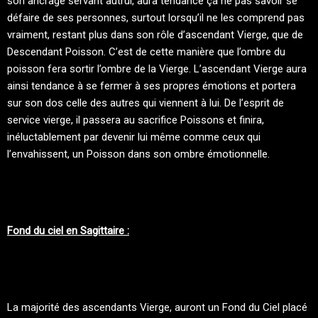
son ancrage servant autrui, aura tendance çà ne pas savoir se
défaire de ses personnes, surtout lorsqu’il ne les comprend pas
vraiment, restant plus dans son rôle d’ascendant Vierge, que de
Descendant Poisson. C’est de cette manière que l’ombre du
poisson fera sortir l’ombre de la Vierge. L’ascendant Vierge aura
ainsi tendance à se fermer à ses propres émotions et portera
sur son dos celle des autres qui viennent à lui. De l’esprit de
service vierge, il passera au sacrifice Poissons et finira,
inéluctablement par devenir lui même comme ceux qui
l’envahissent, un Poisson dans son ombre émotionnelle.
Fond du ciel en Sagittaire :
La majorité des ascendants Vierge, auront un Fond du Ciel placé