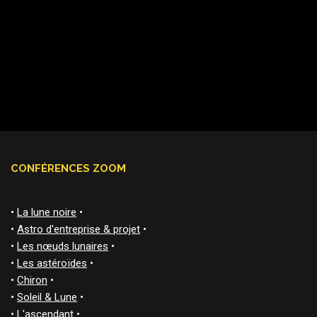
CONFÉRENCES ZOOM
•
La lune noire
•
•
Astro d'entreprise & projet
•
•
Les nœuds lunaires
•
•
Les astéroïdes
•
•
Chiron
•
•
Soleil & Lune
•
•
L'ascendant
•