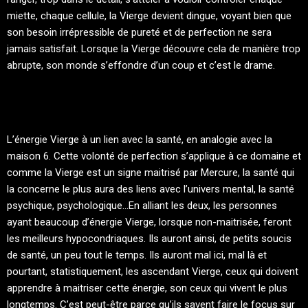
miette, chaque cellule, la Vierge devient dingue, voyant bien que
son besoin irrépressible de pureté et de perfection ne sera
jamais satisfait. Lorsque la Vierge découvre cela de manière trop
abrupte, son monde s’effondre d’un coup et c’est le drame.
L’énergie Vierge à un lien avec la santé, en analogie avec la
maison 6. Cette volonté de perfection s’applique à ce domaine et
comme la Vierge est un signe maitrisé par Mercure, la santé qui
la concerne le plus aura des liens avec l’univers mental, la santé
psychique, psychologique…En alliant les deux, les personnes
ayant beaucoup d’énergie Vierge, lorsque non-maitrisée, feront
les meilleurs hypocondriaques. Ils auront ainsi, de petits soucis
de santé, un peu tout le temps. Ils auront mal ici, mal là et
pourtant, statistiquement, les ascendant Vierge, ceux qui doivent
apprendre à maitriser cette énergie, son ceux qui vivent le plus
longtemps. C’est peut-être parce qu’ils savent faire le focus sur