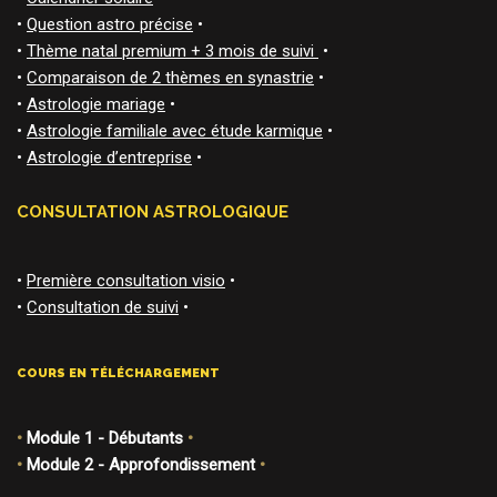
•
Question astro précise
•
•
Thème natal premium + 3 mois de suivi
•
•
Comparaison de 2 thèmes en synastrie
•
•
Astrologie mariage
•
•
Astrologie familiale avec étude karmique
•
•
Astrologie d’entreprise
•
CONSULTATION ASTROLOGIQUE
•
Première consultation visio
•
•
Consultation de suivi
•
COURS EN TÉLÉCHARGEMENT
•
Module 1 - Débutants
•
•
Module 2 - Approfondissement
•