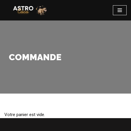
Aller
au
contenu
COMMANDE
Votre panier est vide.