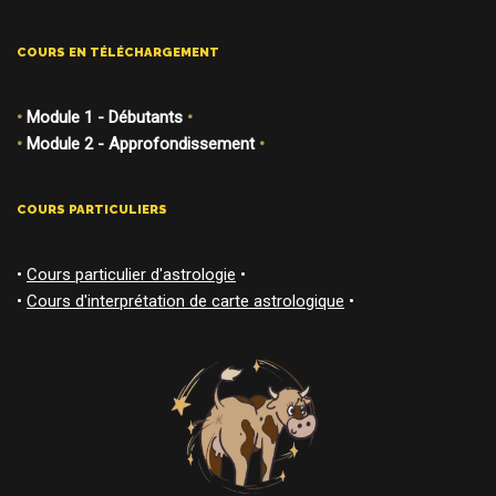
COURS EN TÉLÉCHARGEMENT
•
Module 1 - Débutants
•
•
Module 2 - Approfondissement
•
COURS PARTICULIERS
•
Cours particulier d'astrologie
•
•
Cours d'interprétation de carte astrologique
•