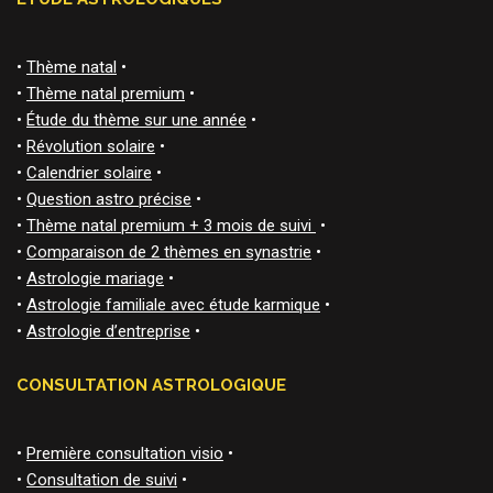
•
Thème natal
•
•
Thème natal premium
•
•
Étude du thème sur une année
•
•
Révolution solaire
•
•
Calendrier solaire
•
•
Question astro précise
•
•
Thème natal premium + 3 mois de suivi
•
•
Comparaison de 2 thèmes en synastrie
•
•
Astrologie mariage
•
•
Astrologie familiale avec étude karmique
•
•
Astrologie d’entreprise
•
CONSULTATION ASTROLOGIQUE
•
Première consultation visio
•
•
Consultation de suivi
•