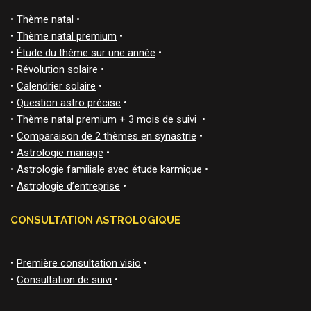
•
Thème natal
•
•
Thème natal premium
•
•
Étude du thème sur une année
•
•
Révolution solaire
•
•
Calendrier solaire
•
•
Question astro précise
•
•
Thème natal premium + 3 mois de suivi
•
•
Comparaison de 2 thèmes en synastrie
•
•
Astrologie mariage
•
•
Astrologie familiale avec étude karmique
•
•
Astrologie d’entreprise
•
CONSULTATION ASTROLOGIQUE
•
Première consultation visio
•
•
Consultation de suivi
•