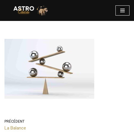
Aller
au
contenu
PRÉCÉDENT
La Balance