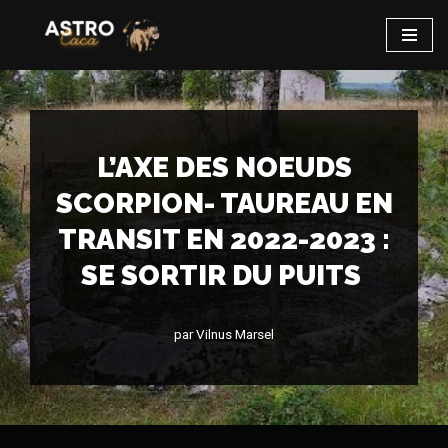
Aller
au
contenu
L’AXE DES NOEUDS
SCORPION- TAUREAU EN
TRANSIT EN 2022-2023 :
SE SORTIR DU PUITS
par
Vilnus Marsel