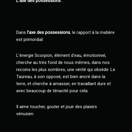
L’axe des possessions :
Dans
l’axe des possessions
, le rapport à la matière
est primordial.
L’énergie Scorpion, élément d’eau, émotionnel,
cherche au très fond de nous mêmes, dans nos
recoins les plus sombres, une vérité qui obsède. Le
Taureau, à son opposé, est bien ancré dans la
terre, et cherche à amasser, en travaillant dure et
avec beaucoup de ténacité pour cela.
Il aime toucher, gouter et jouir des plaisirs
vénusien.