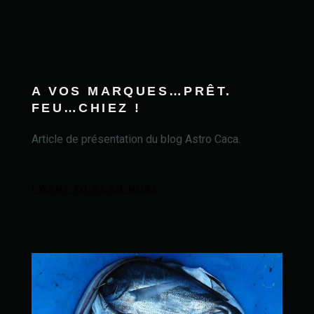
A VOS MARQUES…PRÊT.
FEU…CHIEZ !
Article de présentation du blog Astro Caca.
I WANT TO READ MORE