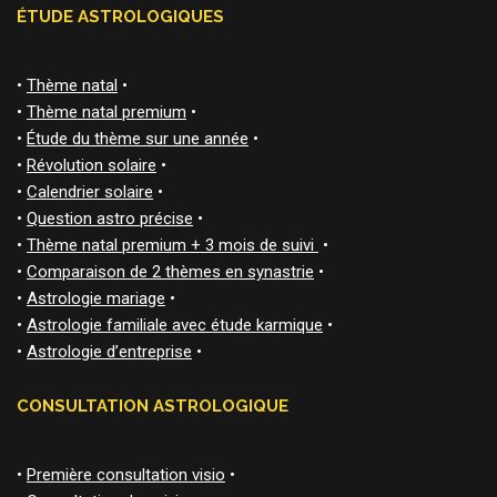
ÉTUDE ASTROLOGIQUES
•
Thème natal
•
•
Thème natal premium
•
•
Étude du thème sur une année
•
•
Révolution solaire
•
•
Calendrier solaire
•
•
Question astro précise
•
•
Thème natal premium + 3 mois de suivi
•
•
Comparaison de 2 thèmes en synastrie
•
•
Astrologie mariage
•
•
Astrologie familiale avec étude karmique
•
•
Astrologie d’entreprise
•
CONSULTATION ASTROLOGIQUE
•
Première consultation visio
•