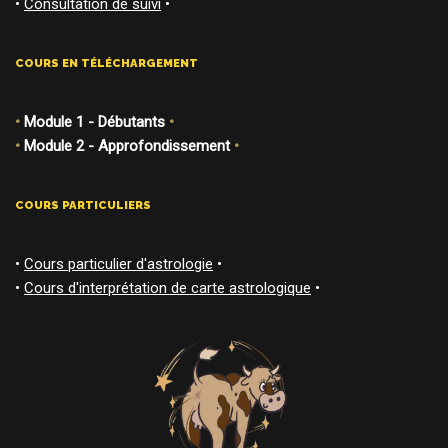
•
Consultation de suivi
•
COURS EN TÉLÉCHARGEMENT
•
Module 1 - Débutants
•
•
Module 2 - Approfondissement
•
COURS PARTICULIERS
•
Cours particulier d'astrologie
•
•
Cours d'interprétation de carte astrologique
•