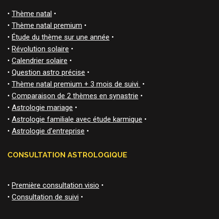
•
Thème natal
•
•
Thème natal premium
•
•
Étude du thème sur une année
•
•
Révolution solaire
•
•
Calendrier solaire
•
•
Question astro précise
•
•
Thème natal premium + 3 mois de suivi
•
•
Comparaison de 2 thèmes en synastrie
•
•
Astrologie mariage
•
•
Astrologie familiale avec étude karmique
•
•
Astrologie d’entreprise
•
CONSULTATION ASTROLOGIQUE
•
Première consultation visio
•
•
Consultation de suivi
•