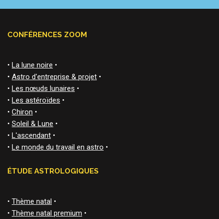
CONFÉRENCES ZOOM
•
La lune noire
•
•
Astro d'entreprise & projet
•
•
Les nœuds lunaires
•
•
Les astéroïdes
•
•
Chiron
•
•
Soleil & Lune
•
•
L'ascendant
•
•
Le monde du travail en astro
•
ÉTUDE ASTROLOGIQUES
•
Thème natal
•
•
Thème natal premium
•