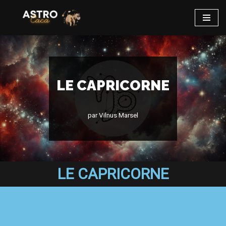
Aller
au
contenu
LE CAPRICORNE
par
Vilnus Marsel
LE CAPRICORNE