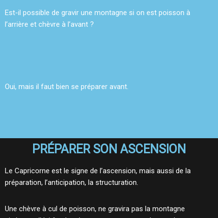
Est-il possible de gravir une montagne si on est poisson à
l’arrière et chèvre à l’avant ?
Oui, mais il faut bien se préparer avant.
PRÉPARER SON ASCENSION
Le Capricorne est le signe de l’ascension, mais aussi de la
préparation, l’anticipation, la structuration.
Une chèvre à cul de poisson, ne gravira pas la montagne