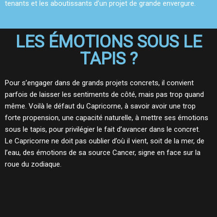
tenants et les aboutissants d’un projet de grande envergure.
LES ÉMOTIONS SOUS LE
TAPIS ?
Pour s’engager dans de grands projets concrets, il convient
parfois de laisser les sentiments de côté, mais pas trop quand
même. Voilà le défaut du Capricorne, à savoir avoir une trop
forte propension, une capacité naturelle, à mettre ses émotions
sous le tapis, pour privilégier le fait d’avancer dans le concret.
Le Capricorne ne doit pas oublier d’où il vient, soit de la mer, de
l’eau, des émotions de sa source Cancer, signe en face sur la
roue du zodiaque.