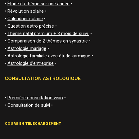
•
Étude du thème sur une année
•
•
Révolution solaire
•
•
Calendrier solaire
•
•
Question astro précise
•
•
Thème natal premium + 3 mois de suivi
•
•
Comparaison de 2 thèmes en synastrie
•
•
Astrologie mariage
•
•
Astrologie familiale avec étude karmique
•
•
Astrologie d’entreprise
•
CONSULTATION ASTROLOGIQUE
•
Première consultation visio
•
•
Consultation de suivi
•
COURS EN TÉLÉCHARGEMENT