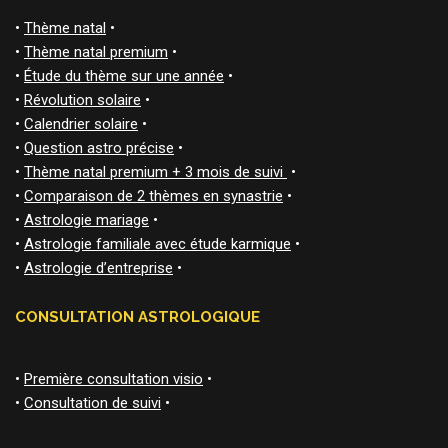
•
Thème natal
•
•
Thème natal premium
•
•
Étude du thème sur une année
•
•
Révolution solaire
•
•
Calendrier solaire
•
•
Question astro précise
•
•
Thème natal premium + 3 mois de suivi
•
•
Comparaison de 2 thèmes en synastrie
•
•
Astrologie mariage
•
•
Astrologie familiale avec étude karmique
•
•
Astrologie d’entreprise
•
CONSULTATION ASTROLOGIQUE
•
Première consultation visio
•
•
Consultation de suivi
•