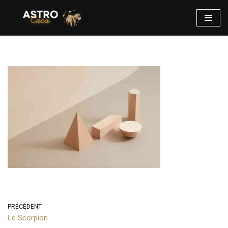
Aller
au
contenu
PRÉCÉDENT
Le Scorpion