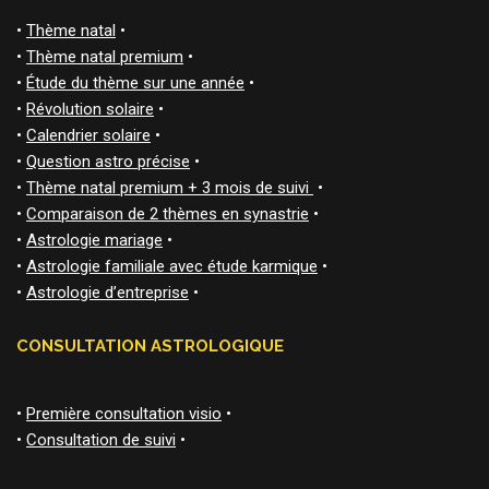
•
Thème natal
•
•
Thème natal premium
•
•
Étude du thème sur une année
•
•
Révolution solaire
•
•
Calendrier solaire
•
•
Question astro précise
•
•
Thème natal premium + 3 mois de suivi
•
•
Comparaison de 2 thèmes en synastrie
•
•
Astrologie mariage
•
•
Astrologie familiale avec étude karmique
•
•
Astrologie d’entreprise
•
CONSULTATION ASTROLOGIQUE
•
Première consultation visio
•
•
Consultation de suivi
•