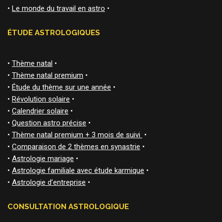
•
Le monde du travail en astro
•
ÉTUDE ASTROLOGIQUES
•
Thème natal
•
•
Thème natal premium
•
•
Étude du thème sur une année
•
•
Révolution solaire
•
•
Calendrier solaire
•
•
Question astro précise
•
•
Thème natal premium + 3 mois de suivi
•
•
Comparaison de 2 thèmes en synastrie
•
•
Astrologie mariage
•
•
Astrologie familiale avec étude karmique
•
•
Astrologie d’entreprise
•
CONSULTATION ASTROLOGIQUE