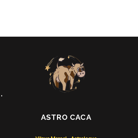
•
ASTRO CACA