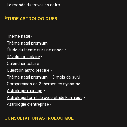
•
Le monde du travail en astro
•
ÉTUDE ASTROLOGIQUES
•
Thème natal
•
•
Thème natal premium
•
•
Étude du thème sur une année
•
•
Révolution solaire
•
•
Calendrier solaire
•
•
Question astro précise
•
•
Thème natal premium + 3 mois de suivi
•
•
Comparaison de 2 thèmes en synastrie
•
•
Astrologie mariage
•
•
Astrologie familiale avec étude karmique
•
•
Astrologie d’entreprise
•
CONSULTATION ASTROLOGIQUE