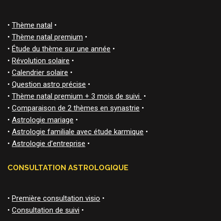
•
Thème natal
•
•
Thème natal premium
•
•
Étude du thème sur une année
•
•
Révolution solaire
•
•
Calendrier solaire
•
•
Question astro précise
•
•
Thème natal premium + 3 mois de suivi
•
•
Comparaison de 2 thèmes en synastrie
•
•
Astrologie mariage
•
•
Astrologie familiale avec étude karmique
•
•
Astrologie d’entreprise
•
CONSULTATION ASTROLOGIQUE
•
Première consultation visio
•
•
Consultation de suivi
•