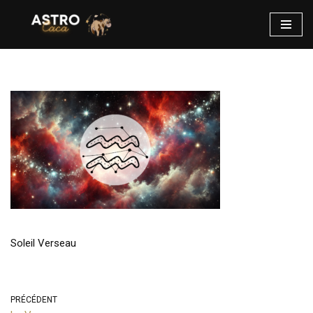
Aller
au
contenu
Soleil Verseau
PRÉCÉDENT