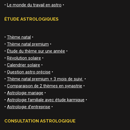
•
Le monde du travail en astro
•
ÉTUDE ASTROLOGIQUES
•
Thème natal
•
•
Thème natal premium
•
•
Étude du thème sur une année
•
•
Révolution solaire
•
•
Calendrier solaire
•
•
Question astro précise
•
•
Thème natal premium + 3 mois de suivi
•
•
Comparaison de 2 thèmes en synastrie
•
•
Astrologie mariage
•
•
Astrologie familiale avec étude karmique
•
•
Astrologie d’entreprise
•
CONSULTATION ASTROLOGIQUE