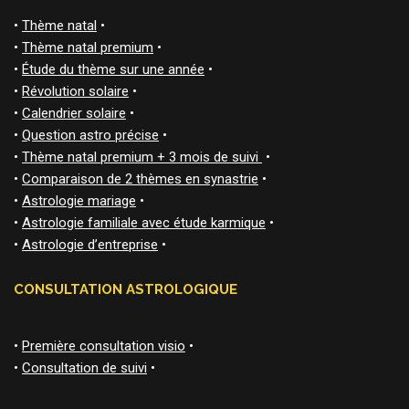
•
Thème natal
•
•
Thème natal premium
•
•
Étude du thème sur une année
•
•
Révolution solaire
•
•
Calendrier solaire
•
•
Question astro précise
•
•
Thème natal premium + 3 mois de suivi
•
•
Comparaison de 2 thèmes en synastrie
•
•
Astrologie mariage
•
•
Astrologie familiale avec étude karmique
•
•
Astrologie d’entreprise
•
CONSULTATION ASTROLOGIQUE
•
Première consultation visio
•
•
Consultation de suivi
•