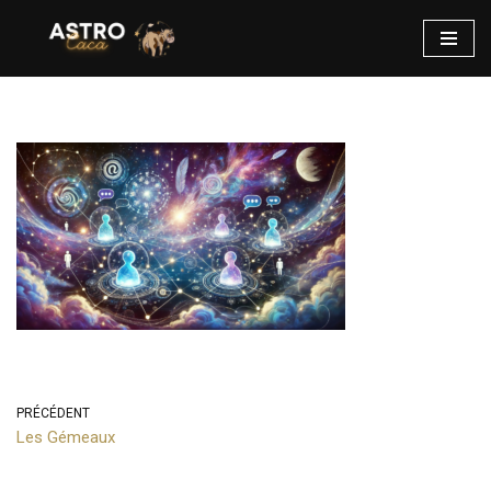
Aller
au
contenu
PRÉCÉDENT
Les Gémeaux