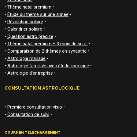
•
Thème natal premium
•
•
Étude du thème sur une année
•
•
Révolution solaire
•
•
Calendrier solaire
•
•
Question astro précise
•
•
Thème natal premium + 3 mois de suivi
•
•
Comparaison de 2 thèmes en synastrie
•
•
Astrologie mariage
•
•
Astrologie familiale avec étude karmique
•
•
Astrologie d’entreprise
•
CONSULTATION ASTROLOGIQUE
•
Première consultation visio
•
•
Consultation de suivi
•
COURS EN TÉLÉCHARGEMENT