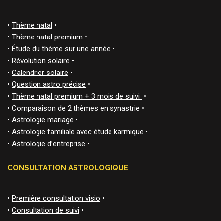
•
Thème natal
•
•
Thème natal premium
•
•
Étude du thème sur une année
•
•
Révolution solaire
•
•
Calendrier solaire
•
•
Question astro précise
•
•
Thème natal premium + 3 mois de suivi
•
•
Comparaison de 2 thèmes en synastrie
•
•
Astrologie mariage
•
•
Astrologie familiale avec étude karmique
•
•
Astrologie d’entreprise
•
CONSULTATION ASTROLOGIQUE
•
Première consultation visio
•
•
Consultation de suivi
•