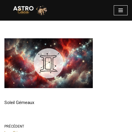
Aller
au
contenu
Soleil Gémeaux
PRÉCÉDENT