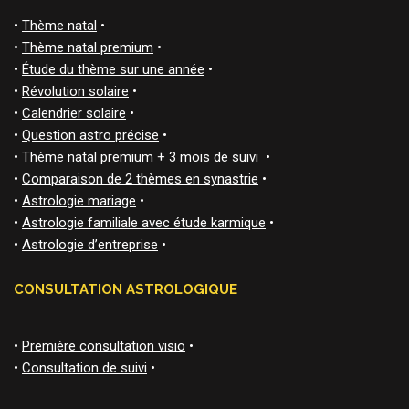
•
Thème natal
•
•
Thème natal premium
•
•
Étude du thème sur une année
•
•
Révolution solaire
•
•
Calendrier solaire
•
•
Question astro précise
•
•
Thème natal premium + 3 mois de suivi
•
•
Comparaison de 2 thèmes en synastrie
•
•
Astrologie mariage
•
•
Astrologie familiale avec étude karmique
•
•
Astrologie d’entreprise
•
CONSULTATION ASTROLOGIQUE
•
Première consultation visio
•
•
Consultation de suivi
•