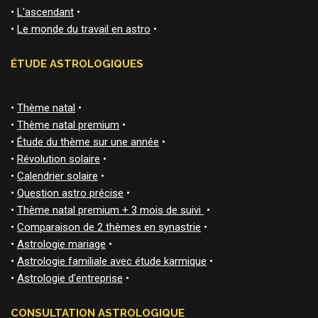
•
L'ascendant
•
•
Le monde du travail en astro
•
ÉTUDE ASTROLOGIQUES
•
Thème natal
•
•
Thème natal premium
•
•
Étude du thème sur une année
•
•
Révolution solaire
•
•
Calendrier solaire
•
•
Question astro précise
•
•
Thème natal premium + 3 mois de suivi
•
•
Comparaison de 2 thèmes en synastrie
•
•
Astrologie mariage
•
•
Astrologie familiale avec étude karmique
•
•
Astrologie d’entreprise
•
CONSULTATION ASTROLOGIQUE