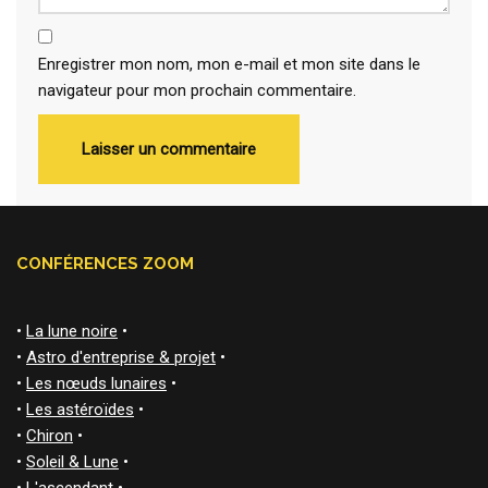
Enregistrer mon nom, mon e-mail et mon site dans le
navigateur pour mon prochain commentaire.
CONFÉRENCES ZOOM
•
La lune noire
•
•
Astro d'entreprise & projet
•
•
Les nœuds lunaires
•
•
Les astéroïdes
•
•
Chiron
•
•
Soleil & Lune
•