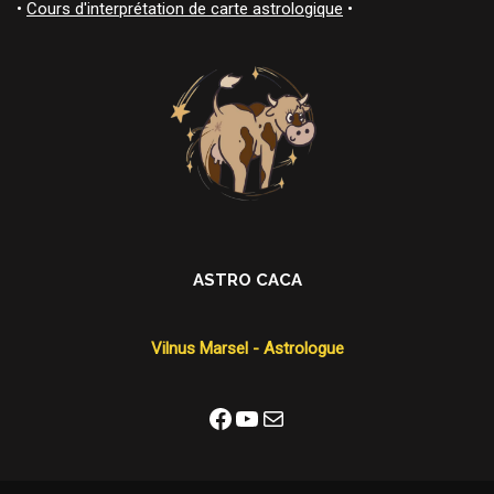
•
Cours d'interprétation de carte astrologique
•
ASTRO CACA
Vilnus Marsel - Astrologue