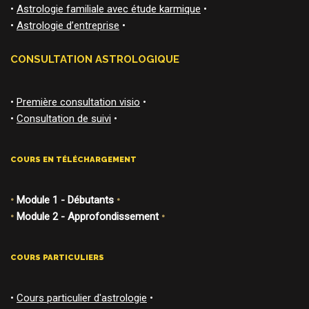
•
Astrologie familiale avec étude karmique
•
•
Astrologie d’entreprise
•
CONSULTATION ASTROLOGIQUE
•
Première consultation visio
•
•
Consultation de suivi
•
COURS EN TÉLÉCHARGEMENT
•
Module 1 - Débutants
•
•
Module 2 - Approfondissement
•
COURS PARTICULIERS
•
Cours particulier d'astrologie
•