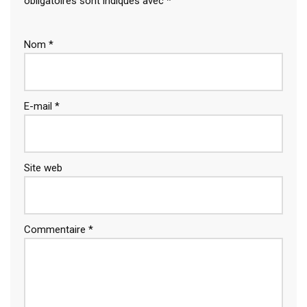
obligatoires sont indiqués avec
*
Nom
*
E-mail
*
Site web
Commentaire
*