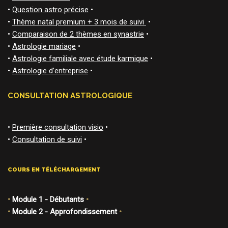
•
Question astro précise
•
•
Thème natal premium + 3 mois de suivi
•
•
Comparaison de 2 thèmes en synastrie
•
•
Astrologie mariage
•
•
Astrologie familiale avec étude karmique
•
•
Astrologie d’entreprise
•
CONSULTATION ASTROLOGIQUE
•
Première consultation visio
•
•
Consultation de suivi
•
COURS EN TÉLÉCHARGEMENT
•
Module 1 - Débutants
•
•
Module 2 - Approfondissement
•