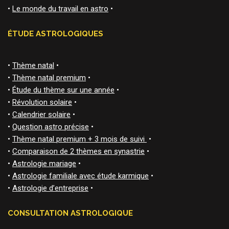
•
Le monde du travail en astro
•
ÉTUDE ASTROLOGIQUES
•
Thème natal
•
•
Thème natal premium
•
•
Étude du thème sur une année
•
•
Révolution solaire
•
•
Calendrier solaire
•
•
Question astro précise
•
•
Thème natal premium + 3 mois de suivi
•
•
Comparaison de 2 thèmes en synastrie
•
•
Astrologie mariage
•
•
Astrologie familiale avec étude karmique
•
•
Astrologie d’entreprise
•
CONSULTATION ASTROLOGIQUE