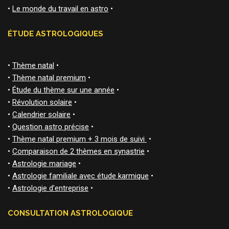
•
Le monde du travail en astro
•
ÉTUDE ASTROLOGIQUES
•
Thème natal
•
•
Thème natal premium
•
•
Étude du thème sur une année
•
•
Révolution solaire
•
•
Calendrier solaire
•
•
Question astro précise
•
•
Thème natal premium + 3 mois de suivi
•
•
Comparaison de 2 thèmes en synastrie
•
•
Astrologie mariage
•
•
Astrologie familiale avec étude karmique
•
•
Astrologie d’entreprise
•
CONSULTATION ASTROLOGIQUE