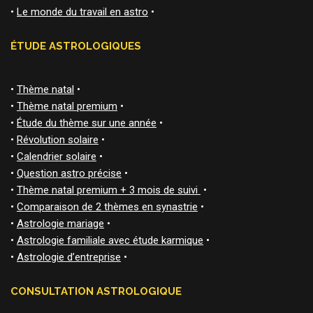
•
Le monde du travail en astro
•
ÉTUDE ASTROLOGIQUES
•
Thème natal
•
•
Thème natal premium
•
•
Étude du thème sur une année
•
•
Révolution solaire
•
•
Calendrier solaire
•
•
Question astro précise
•
•
Thème natal premium + 3 mois de suivi
•
•
Comparaison de 2 thèmes en synastrie
•
•
Astrologie mariage
•
•
Astrologie familiale avec étude karmique
•
•
Astrologie d’entreprise
•
CONSULTATION ASTROLOGIQUE