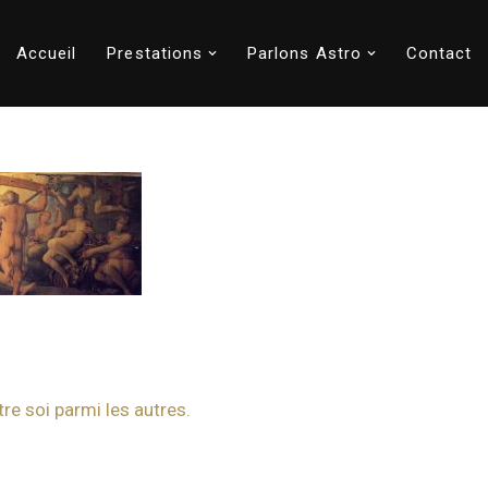
Accueil
Prestations
Parlons Astro
Contact
re soi parmi les autres.