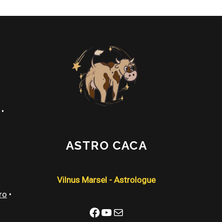
•
ASTRO CACA
Vilnus Marsel - Astrologue
ro
•