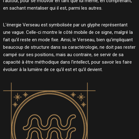
l’autour, pour se mouvoir en tant que lui même, en comprenant,
en sachant mentaliser qui il est, parmi les autres.
L’énergie Verseau est symbolisée par un glyphe représentant
une vague. Celle-ci montre le côté mobile de ce signe, malgré la
fait qu’il reste en mode fixe. Ainsi, le Verseau, bien qu’impliquant
beaucoup de structure dans sa caractérologie, ne doit pas rester
campé sur ses positions, mais au contraire, se servir de sa
capacité à être méthodique dans l’intellect, pour savoir les faire
évoluer à la lumière de ce qu’il est et qu’il devient.