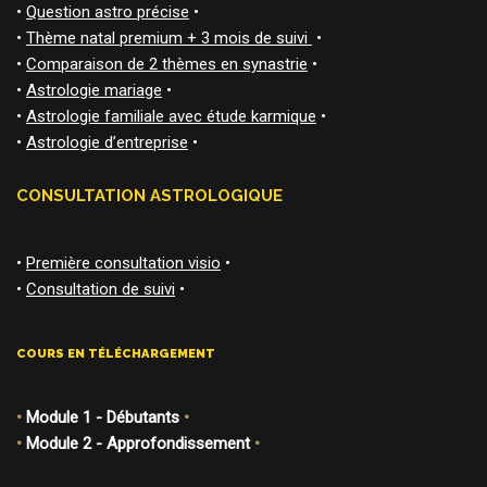
•
Question astro précise
•
•
Thème natal premium + 3 mois de suivi
•
•
Comparaison de 2 thèmes en synastrie
•
•
Astrologie mariage
•
•
Astrologie familiale avec étude karmique
•
•
Astrologie d’entreprise
•
CONSULTATION ASTROLOGIQUE
•
Première consultation visio
•
•
Consultation de suivi
•
COURS EN TÉLÉCHARGEMENT
•
Module 1 - Débutants
•
•
Module 2 - Approfondissement
•