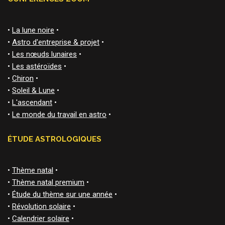
•
La lune noire
•
•
Astro d'entreprise & projet
•
•
Les nœuds lunaires
•
•
Les astéroïdes
•
•
Chiron
•
•
Soleil & Lune
•
•
L'ascendant
•
•
Le monde du travail en astro
•
ÉTUDE ASTROLOGIQUES
•
Thème natal
•
•
Thème natal premium
•
•
Étude du thème sur une année
•
•
Révolution solaire
•
•
Calendrier solaire
•