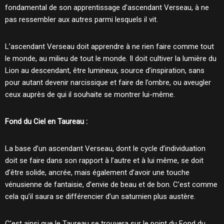
fondamental de son apprentissage d’ascendant Verseau, à ne
pas ressembler aux autres parmi lesquels il vit.
L’ascendant Verseau doit apprendre à ne rien faire comme tout
le monde, au milieu de tout le monde. Il doit cultiver la lumière du
Lion au descendant, être lumineux, source d’inspiration, sans
pour autant devenir narcissique et faire de l’ombre, ou aveugler
ceux auprès de qui il souhaite se montrer lui-même.
Fond du Ciel en Taureau :
La base d’un ascendant Verseau, dont le cycle d’individuation
doit se faire dans son rapport à l’autre et à lui même, se doit
d’être solide, ancrée, mais également d’avoir une touche
vénusienne de fantaisie, d’envie de beau et de bon. C’est comme
cela qu’il saura se différencier d’un saturnien plus austère.
C’est ainsi que le Taureau se trouvera sur le point du Fond du