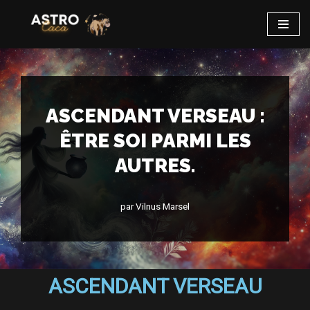
Aller
au
contenu
ASCENDANT VERSEAU :
ÊTRE SOI PARMI LES
AUTRES.
par
Vilnus Marsel
ASCENDANT VERSEAU