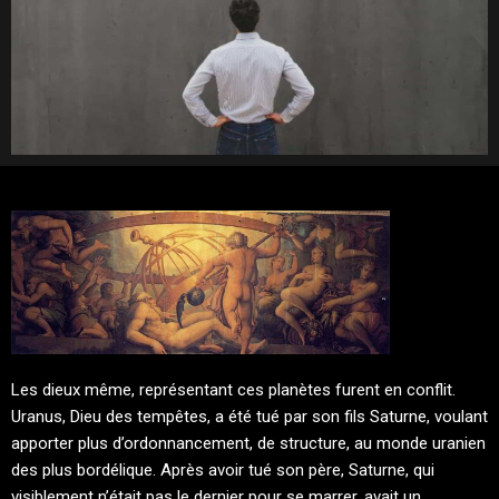
Les dieux même, représentant ces planètes furent en conflit.
Uranus, Dieu des tempêtes, a été tué par son fils Saturne, voulant
apporter plus d’ordonnancement, de structure, au monde uranien
des plus bordélique. Après avoir tué son père, Saturne, qui
visiblement n’était pas le dernier pour se marrer, avait un