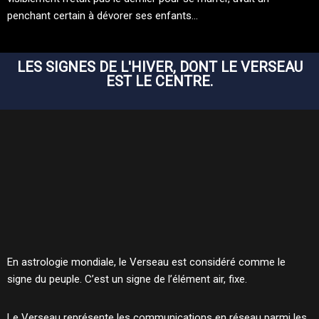
penchant certain à dévorer ses enfants…
LES SIGNES DE L'HIVER, DONT LE VERSEAU
EST LE CENTRE.
En astrologie mondiale, le Verseau est considéré comme le
signe du peuple. C’est un signe de l’élément air, fixe.
Le Verseau représente les communications en réseau parmi les