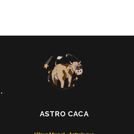
•
ASTRO CACA