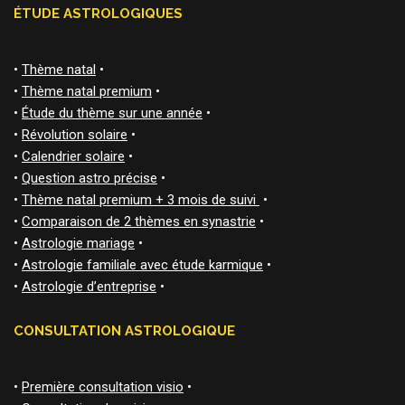
ÉTUDE ASTROLOGIQUES
•
Thème natal
•
•
Thème natal premium
•
•
Étude du thème sur une année
•
•
Révolution solaire
•
•
Calendrier solaire
•
•
Question astro précise
•
•
Thème natal premium + 3 mois de suivi
•
•
Comparaison de 2 thèmes en synastrie
•
•
Astrologie mariage
•
•
Astrologie familiale avec étude karmique
•
•
Astrologie d’entreprise
•
CONSULTATION ASTROLOGIQUE
•
Première consultation visio
•