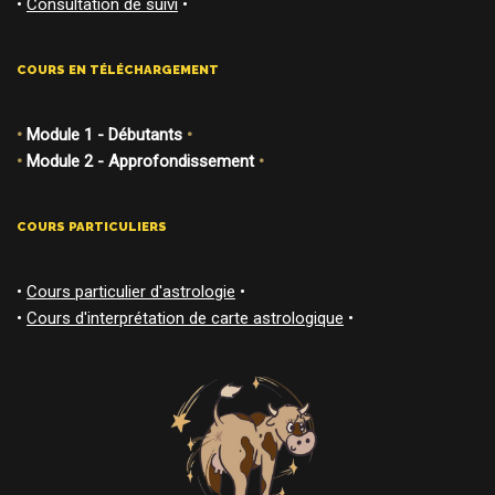
•
Consultation de suivi
•
COURS EN TÉLÉCHARGEMENT
•
Module 1 - Débutants
•
•
Module 2 - Approfondissement
•
COURS PARTICULIERS
•
Cours particulier d'astrologie
•
•
Cours d'interprétation de carte astrologique
•