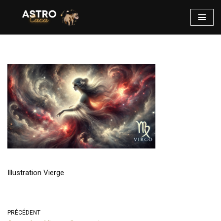
Aller
au
contenu
Illustration Vierge
PRÉCÉDENT