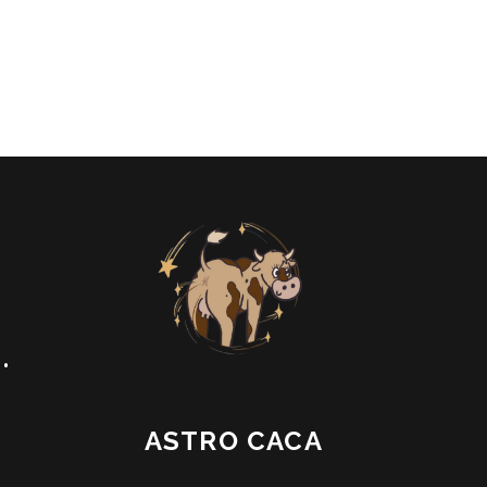
•
ASTRO CACA