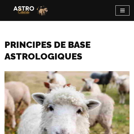
Aller
au
contenu
PRINCIPES DE BASE
ASTROLOGIQUES