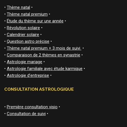
•
Thème natal
•
•
Thème natal premium
•
•
Étude du thème sur une année
•
•
Révolution solaire
•
•
Calendrier solaire
•
•
Question astro précise
•
•
Thème natal premium + 3 mois de suivi
•
•
Comparaison de 2 thèmes en synastrie
•
•
Astrologie mariage
•
•
Astrologie familiale avec étude karmique
•
•
Astrologie d’entreprise
•
CONSULTATION ASTROLOGIQUE
•
Première consultation visio
•
•
Consultation de suivi
•