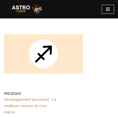
Aller
au
contenu
PRÉCÉDENT
Développement personnel : La
meilleure version de moi-
même