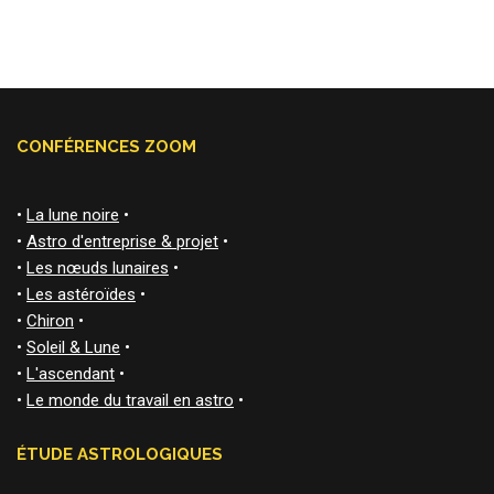
CONFÉRENCES ZOOM
•
La lune noire
•
•
Astro d'entreprise & projet
•
•
Les nœuds lunaires
•
•
Les astéroïdes
•
•
Chiron
•
•
Soleil & Lune
•
•
L'ascendant
•
•
Le monde du travail en astro
•
ÉTUDE ASTROLOGIQUES