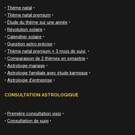
•
Thème natal
•
•
Thème natal premium
•
•
Étude du thème sur une année
•
•
Révolution solaire
•
•
Calendrier solaire
•
•
Question astro précise
•
•
Thème natal premium + 3 mois de suivi
•
•
Comparaison de 2 thèmes en synastrie
•
•
Astrologie mariage
•
•
Astrologie familiale avec étude karmique
•
•
Astrologie d’entreprise
•
CONSULTATION ASTROLOGIQUE
•
Première consultation visio
•
•
Consultation de suivi
•