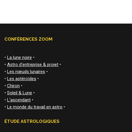
CONFÉRENCES ZOOM
•
La lune noire
•
•
Astro d'entreprise & projet
•
•
Les nœuds lunaires
•
•
Les astéroïdes
•
•
Chiron
•
•
Soleil & Lune
•
•
L'ascendant
•
•
Le monde du travail en astro
•
ÉTUDE ASTROLOGIQUES