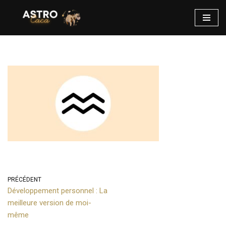
Aller
au
contenu
PRÉCÉDENT
Développement personnel : La
meilleure version de moi-
même