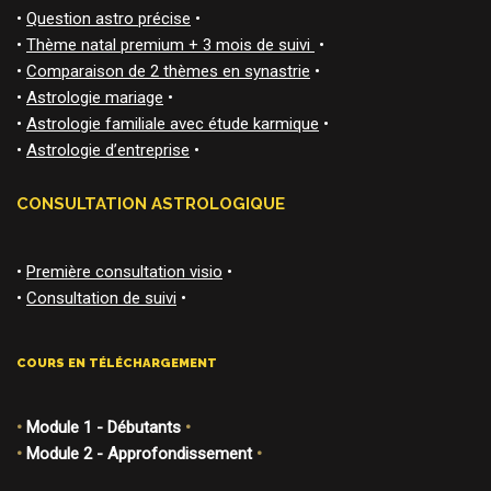
•
Question astro précise
•
•
Thème natal premium + 3 mois de suivi
•
•
Comparaison de 2 thèmes en synastrie
•
•
Astrologie mariage
•
•
Astrologie familiale avec étude karmique
•
•
Astrologie d’entreprise
•
CONSULTATION ASTROLOGIQUE
•
Première consultation visio
•
•
Consultation de suivi
•
COURS EN TÉLÉCHARGEMENT
•
Module 1 - Débutants
•
•
Module 2 - Approfondissement
•