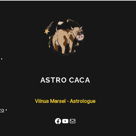
•
ASTRO CACA
Vilnus Marsel - Astrologue
ro
•