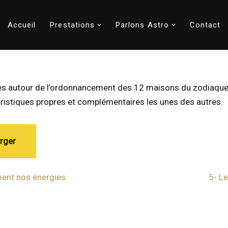
Accueil
Prestations
Parlons Astro
Contact
es autour de l’ordonnancement des 12 maisons du zodiaque, 
éristiques propres et complémentaires les unes des autres.
rger
ent nos énergies
5- Le