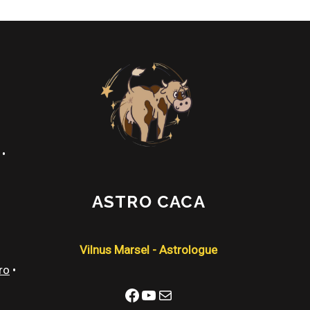
•
ASTRO CACA
Vilnus Marsel - Astrologue
ro
•