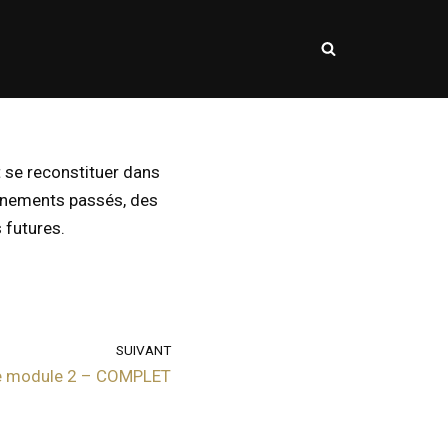
 se reconstituer dans
vénements passés, des
 futures.
SUIVANT
e module 2 – COMPLET