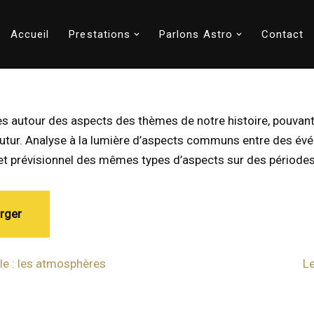
Accueil
Prestations
Parlons Astro
Contact
s autour des aspects des thèmes de notre histoire, pouvant
 futur. Analyse à la lumière d’aspects communs entre des é
t prévisionnel des mêmes types d’aspects sur des périodes
rger
le : les atmosphères
L