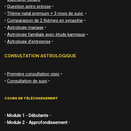
•
Question astro précise
•
•
Thème natal premium + 3 mois de suivi
•
•
Comparaison de 2 thèmes en synastrie
•
•
Astrologie mariage
•
•
Astrologie familiale avec étude karmique
•
•
Astrologie d’entreprise
•
CONSULTATION ASTROLOGIQUE
•
Première consultation visio
•
•
Consultation de suivi
•
COURS EN TÉLÉCHARGEMENT
•
Module 1 - Débutants
•
•
Module 2 - Approfondissement
•