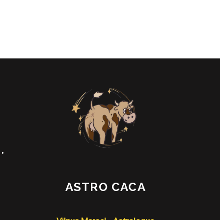
•
ASTRO CACA