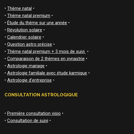
•
Thème natal
•
•
Thème natal premium
•
•
Étude du thème sur une année
•
•
Révolution solaire
•
•
Calendrier solaire
•
•
Question astro précise
•
•
Thème natal premium + 3 mois de suivi
•
•
Comparaison de 2 thèmes en synastrie
•
•
Astrologie mariage
•
•
Astrologie familiale avec étude karmique
•
•
Astrologie d’entreprise
•
CONSULTATION ASTROLOGIQUE
•
Première consultation visio
•
•
Consultation de suivi
•