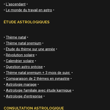
•
L'ascendant
•
•
Le monde du travail en astro
•
ÉTUDE ASTROLOGIQUES
•
Thème natal
•
•
Thème natal premium
•
•
Étude du thème sur une année
•
•
Révolution solaire
•
•
Calendrier solaire
•
•
Question astro précise
•
•
Thème natal premium + 3 mois de suivi
•
•
Comparaison de 2 thèmes en synastrie
•
•
Astrologie mariage
•
•
Astrologie familiale avec étude karmique
•
•
Astrologie d’entreprise
•
CONSULTATION ASTROLOGIQUE