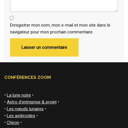
Enregistrer mon nom, mon e-mail et mon site dans le
navigateur pour mon prochain commentaire.
CONFÉRENCES ZOOM
•
La lune noire
•
•
Astro d'entreprise & projet
•
•
Les nœuds lunaires
•
•
Les astéroïdes
•
•
Chiron
•