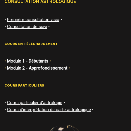
CONSULTATION ASTROLOGIQUE
•
Première consultation visio
•
•
Consultation de suivi
•
COURS EN TÉLÉCHARGEMENT
•
Module 1 - Débutants
•
•
Module 2 - Approfondissement
•
COURS PARTICULIERS
•
Cours particulier d'astrologie
•
•
Cours d'interprétation de carte astrologique
•