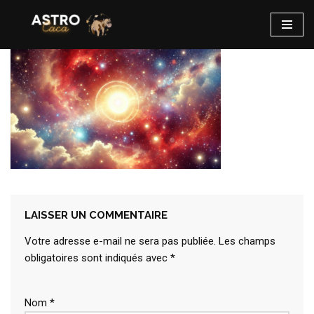
Aller
au
contenu
LAISSER UN COMMENTAIRE
Votre adresse e-mail ne sera pas publiée.
Les champs
obligatoires sont indiqués avec
*
Nom
*