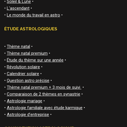
•
Soleil & Lune
•
•
L'ascendant
•
•
Le monde du travail en astro
•
ÉTUDE ASTROLOGIQUES
•
Thème natal
•
•
Thème natal premium
•
•
Étude du thème sur une année
•
•
Révolution solaire
•
•
Calendrier solaire
•
•
Question astro précise
•
•
Thème natal premium + 3 mois de suivi
•
•
Comparaison de 2 thèmes en synastrie
•
•
Astrologie mariage
•
•
Astrologie familiale avec étude karmique
•
•
Astrologie d’entreprise
•