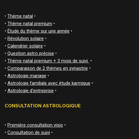
•
Thème natal
•
•
Thème natal premium
•
•
Étude du thème sur une année
•
•
Révolution solaire
•
•
Calendrier solaire
•
•
Question astro précise
•
•
Thème natal premium + 3 mois de suivi
•
•
Comparaison de 2 thèmes en synastrie
•
•
Astrologie mariage
•
•
Astrologie familiale avec étude karmique
•
•
Astrologie d’entreprise
•
CONSULTATION ASTROLOGIQUE
•
Première consultation visio
•
•
Consultation de suivi
•