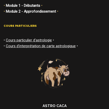
•
Module 1 - Débutants
•
•
Module 2 - Approfondissement
•
COURS PARTICULIERS
•
Cours particulier d'astrologie
•
•
Cours d'interprétation de carte astrologique
•
ASTRO CACA