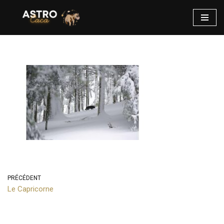
Aller
au
contenu
PRÉCÉDENT
Le Capricorne