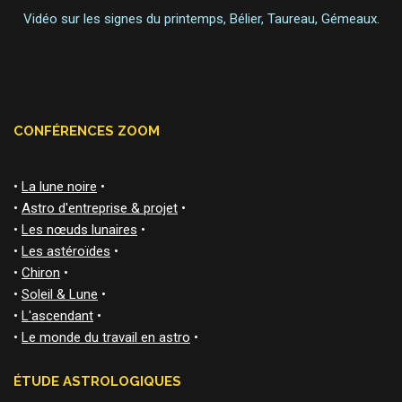
Vidéo sur les signes du printemps, Bélier, Taureau, Gémeaux.
CONFÉRENCES ZOOM
•
La lune noire
•
•
Astro d'entreprise & projet
•
•
Les nœuds lunaires
•
•
Les astéroïdes
•
•
Chiron
•
•
Soleil & Lune
•
•
L'ascendant
•
•
Le monde du travail en astro
•
ÉTUDE ASTROLOGIQUES