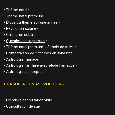
•
Thème natal
•
•
Thème natal premium
•
•
Étude du thème sur une année
•
•
Révolution solaire
•
•
Calendrier solaire
•
•
Question astro précise
•
•
Thème natal premium + 3 mois de suivi
•
•
Comparaison de 2 thèmes en synastrie
•
•
Astrologie mariage
•
•
Astrologie familiale avec étude karmique
•
•
Astrologie d’entreprise
•
CONSULTATION ASTROLOGIQUE
•
Première consultation visio
•
•
Consultation de suivi
•