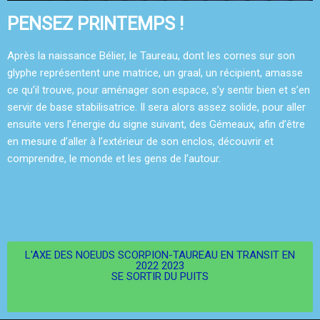
PENSEZ PRINTEMPS !
Après la naissance Bélier, le Taureau, dont les cornes sur son
glyphe représentent une matrice, un graal, un récipient, amasse
ce qu’il trouve, pour aménager son espace, s’y sentir bien et s’en
servir de base stabilisatrice. Il sera alors assez solide, pour aller
ensuite vers l’énergie du signe suivant, des Gémeaux, afin d’être
en mesure d’aller à l’extérieur de son enclos, découvrir et
comprendre, le monde et les gens de l’autour.
L'AXE DES NOEUDS SCORPION-TAUREAU EN TRANSIT EN
2022 2023
SE SORTIR DU PUITS