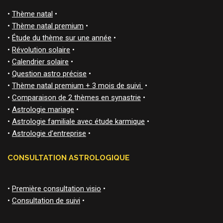
•
Thème natal
•
•
Thème natal premium
•
•
Étude du thème sur une année
•
•
Révolution solaire
•
•
Calendrier solaire
•
•
Question astro précise
•
•
Thème natal premium + 3 mois de suivi
•
•
Comparaison de 2 thèmes en synastrie
•
•
Astrologie mariage
•
•
Astrologie familiale avec étude karmique
•
•
Astrologie d’entreprise
•
CONSULTATION ASTROLOGIQUE
•
Première consultation visio
•
•
Consultation de suivi
•