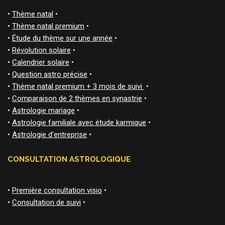
•
Thème natal
•
•
Thème natal premium
•
•
Étude du thème sur une année
•
•
Révolution solaire
•
•
Calendrier solaire
•
•
Question astro précise
•
•
Thème natal premium + 3 mois de suivi
•
•
Comparaison de 2 thèmes en synastrie
•
•
Astrologie mariage
•
•
Astrologie familiale avec étude karmique
•
•
Astrologie d’entreprise
•
CONSULTATION ASTROLOGIQUE
•
Première consultation visio
•
•
Consultation de suivi
•