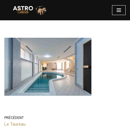
Aller
au
contenu
PRÉCÉDENT
Le Taureau