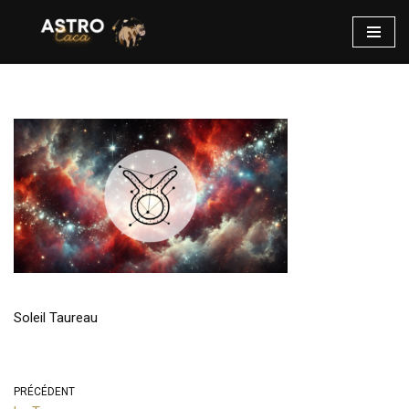
Aller
au
contenu
Soleil Taureau
PRÉCÉDENT