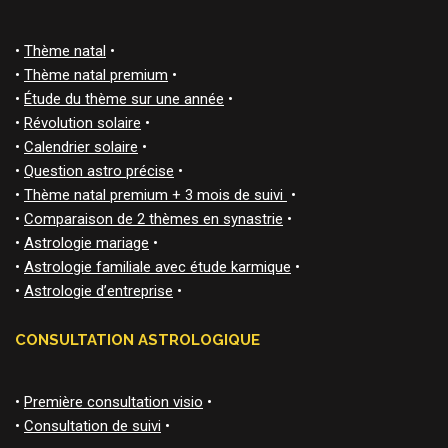
•
Thème natal
•
•
Thème natal premium
•
•
Étude du thème sur une année
•
•
Révolution solaire
•
•
Calendrier solaire
•
•
Question astro précise
•
•
Thème natal premium + 3 mois de suivi
•
•
Comparaison de 2 thèmes en synastrie
•
•
Astrologie mariage
•
•
Astrologie familiale avec étude karmique
•
•
Astrologie d’entreprise
•
CONSULTATION ASTROLOGIQUE
•
Première consultation visio
•
•
Consultation de suivi
•